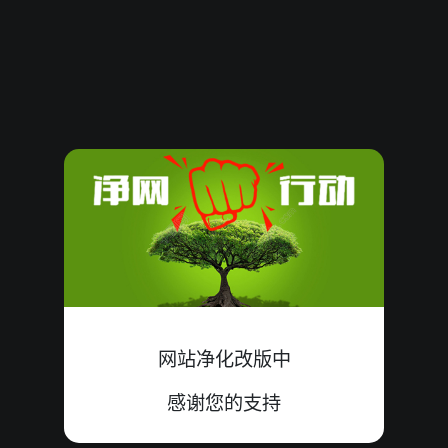
08101182
13
小
单
中
6+3+4=13
08101181
11
大
单
中
2+5+4=11
08101180
19
小
双
错
8+9+2=19
08101179
07
小
双
中
2+5+0=07
08101178
15
大
双
中
3+7+5=15
08101177
13
大
双
错
0+8+5=13
08101176
18
小
单
错
7+6+5=18
网站净化改版中
08101175
22
小
单
错
6+7+9=22
感谢您的支持
08101174
09
小
双
中
1+4+4=09