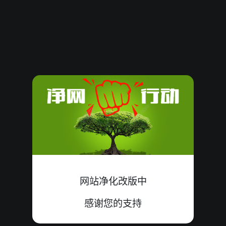
3466634
05
小
双
中
0+3+2=05
3466633
06
大
单
错
2+2+2=06
3466632
09
大
单
中
5+1+3=09
3466631
09
小
单
中
4+3+2=09
3466630
17
小
双
错
2+8+7=17
3466629
13
大
单
中
3+1+9=13
3466628
18
大
单
中
9+2+7=18
网站净化改版中
3466627
07
大
双
错
0+6+1=07
感谢您的支持
3466626
13
小
单
中
3+3+7=13