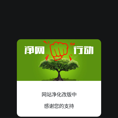
3466622
06
大
单
错
2+4+0=06
3466621
18
小
单
错
0+9+9=18
3466620
07
大
单
中
1+1+5=07
3466619
20
小
单
错
3+8+9=20
3466618
04
大
单
错
0+4+0=04
3466617
11
大
双
错
5+0+6=11
3466616
19
小
双
错
7+3+9=19
网站净化改版中
3466615
10
小
双
中
4+5+1=10
感谢您的支持
3466614
15
小
单
中
9+1+5=15