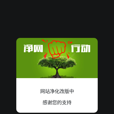
3466396
13
大
错
3+8+2=13
3466395
19
大
中
5+5+9=19
3466394
14
小
错
3+3+8=14
3466393
19
大
中
9+6+4=19
3466392
12
小
中
8+2+2=12
3466391
15
大
中
2+5+8=15
3466390
14
大
中
6+0+8=14
网站净化改版中
3466389
11
小
中
2+1+8=11
感谢您的支持
3466388
09
小
中
0+1+8=09