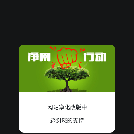
115044700
12
小
单
中
4+0+8=12
115044699
11
小
双
中
3+1+7=11
115044698
09
小
双
中
5+4+0=09
115044697
18
小
双
中
8+7+3=18
115044696
11
大
双
错
9+0+2=11
115044695
14
小
双
中
5+5+4=14
115044694
13
大
单
中
0+9+4=13
网站净化改版中
115044693
19
小
单
中
3+9+7=19
感谢您的支持
115044692
14
大
单
中
2+9+3=14