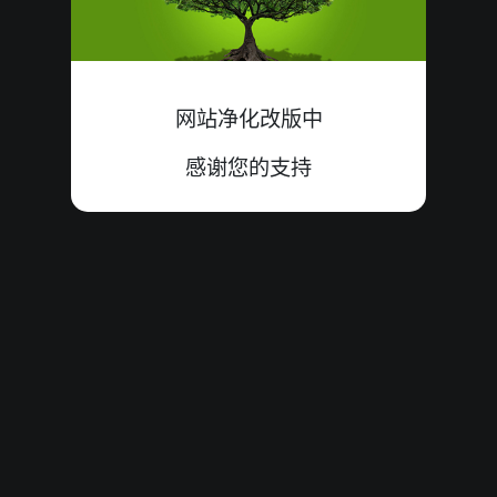
08070629
大单
小双
错
4+8+8=20
20
08070628
大双
小单
中
3+8+9=20
网站净化改版中
20
感谢您的支持
08070627
大双
小单
中
9+2+9=20
20
08070626
17
小双
大单
中
7+3+7=17
08070625
小单
大双
中
6+8+2=16
16
08070624
大双
小单
中
8+0+8=16
16
08070623
大单
小双
错