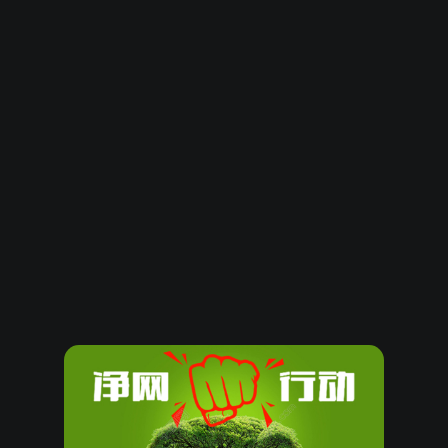
08070635
大单
小双
中
3+0+5=08
08
08070634
大双
小单
中
9+7+2=18
18
08070633
大双
小单
中
2+3+4=09
09
08070632
大单
小双
错
2+0+3=05
05
08070631
大单
小双
中
6+3+8=17
17
08070630
大单
小双
错
6+9+7=22
22