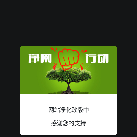
3466793
12
小
中
0+8+4=12
3466792
11
双
错
0+7+4=11
3466791
14
小
错
5+8+1=14
3466790
16
小
错
6+8+2=16
3466789
12
单
错
3+7+2=12
3466788
18
小
错
3+9+6=18
3466787
18
单
错
9+4+5=18
网站净化改版中
3466786
21
双
错
8+6+7=21
感谢您的支持
3466785
06
小
中
0+2+4=06