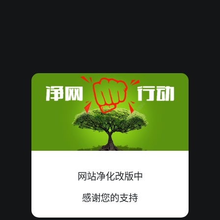
3467353
10
大
单
错
7+3+0=10
3467352
19
小
单
中
7+6+6=19
3467351
04
小
单
中
0+2+2=04
3467350
21
小
单
中
5+8+8=21
3467349
14
大
单
中
2+4+8=14
3467348
10
小
双
中
7+2+1=10
3467347
21
大
单
中
5+9+7=21
网站净化改版中
3467346
10
小
单
中
0+3+7=10
感谢您的支持
3467345
02
小
双
中
0+0+2=02